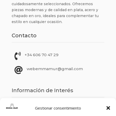
cuidadosamente seleccionados. Ofrecemos
piezas modernas y de calidad en plata, acero y
chapado en oro, ideales para complementar tu
estilo en cualquier ocasión.
Contacto

+34 606 70 47 29

webemmamur@gmail.com
Información de Interés
Gestionar consentimiento
Aviso legal
Declaración de accesibilidad